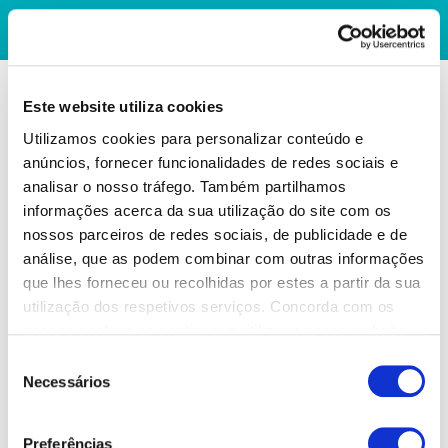
Este website utiliza cookies
Utilizamos cookies para personalizar conteúdo e
anúncios, fornecer funcionalidades de redes sociais e
analisar o nosso tráfego. Também partilhamos
informações acerca da sua utilização do site com os
nossos parceiros de redes sociais, de publicidade e de
análise, que as podem combinar com outras informações
que lhes forneceu ou recolhidas por estes a partir da sua
utilização dos respetivos serviços. Concorda com os
nossos cookies se continuar a utilizar o nosso website.
Seleção
Necessários
de
consentimento
Preferências