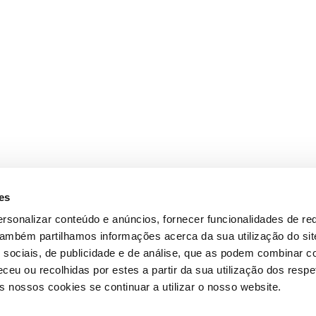
es
rsonalizar conteúdo e anúncios, fornecer funcionalidades de re
 Também partilhamos informações acerca da sua utilização do si
 sociais, de publicidade e de análise, que as podem combinar c
ceu ou recolhidas por estes a partir da sua utilização dos respe
 nossos cookies se continuar a utilizar o nosso website.