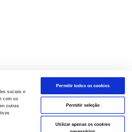
Permitir todos os cookies
des sociais e
te com os
Permitir seleção
om outras
tivos
Utilizar apenas os cookies
necessários