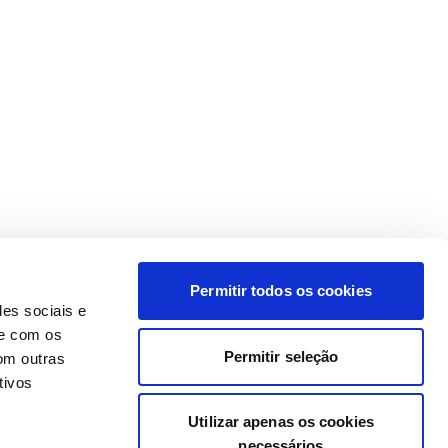
Permitir todos os cookies
des sociais e
te com os
Permitir seleção
om outras
tivos
Utilizar apenas os cookies
necessários