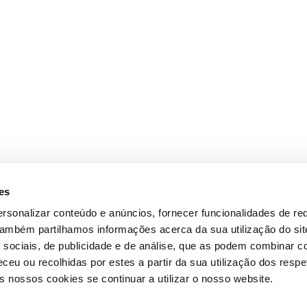
es
rsonalizar conteúdo e anúncios, fornecer funcionalidades de re
 Também partilhamos informações acerca da sua utilização do si
 sociais, de publicidade e de análise, que as podem combinar c
ceu ou recolhidas por estes a partir da sua utilização dos respe
 nossos cookies se continuar a utilizar o nosso website.