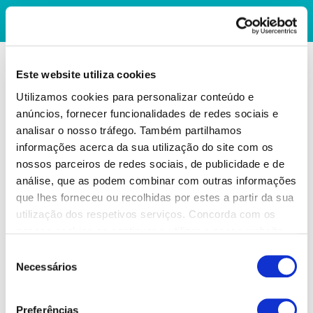
Este website utiliza cookies
Utilizamos cookies para personalizar conteúdo e
anúncios, fornecer funcionalidades de redes sociais e
analisar o nosso tráfego. Também partilhamos
informações acerca da sua utilização do site com os
nossos parceiros de redes sociais, de publicidade e de
análise, que as podem combinar com outras informações
que lhes forneceu ou recolhidas por estes a partir da sua
utilização dos respetivos serviços. Concorda com os
nossos cookies se continuar a utilizar o nosso website.
Seleção
Necessários
de
consentimento
Preferências