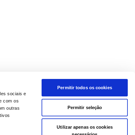
Permitir todos os cookies
des sociais e
te com os
Permitir seleção
om outras
tivos
Utilizar apenas os cookies
necessários