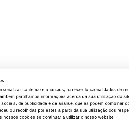
es
rsonalizar conteúdo e anúncios, fornecer funcionalidades de re
 Também partilhamos informações acerca da sua utilização do si
 sociais, de publicidade e de análise, que as podem combinar c
ceu ou recolhidas por estes a partir da sua utilização dos respe
 nossos cookies se continuar a utilizar o nosso website.