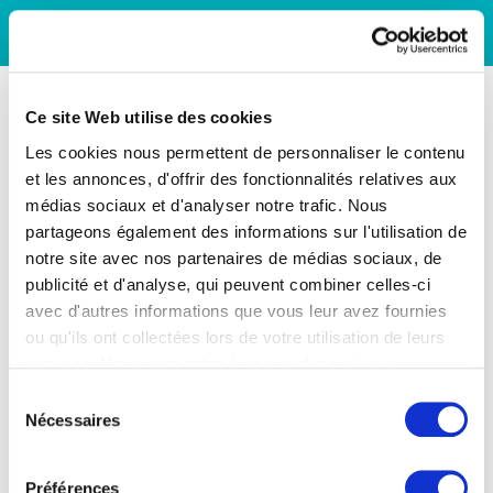
Ce site Web utilise des cookies
Les cookies nous permettent de personnaliser le contenu
et les annonces, d'offrir des fonctionnalités relatives aux
médias sociaux et d'analyser notre trafic. Nous
partageons également des informations sur l'utilisation de
notre site avec nos partenaires de médias sociaux, de
publicité et d'analyse, qui peuvent combiner celles-ci
avec d'autres informations que vous leur avez fournies
ou qu'ils ont collectées lors de votre utilisation de leurs
services. Vous consentez à nos cookies si vous
continuez à utiliser notre site Web.
Sélection
Nécessaires
du
consentement
Préférences