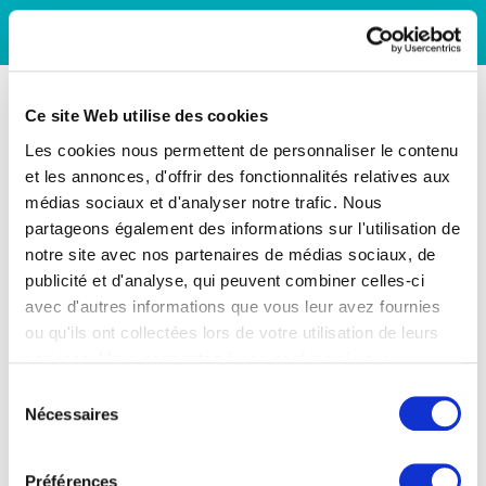
Ce site Web utilise des cookies
Les cookies nous permettent de personnaliser le contenu
et les annonces, d'offrir des fonctionnalités relatives aux
médias sociaux et d'analyser notre trafic. Nous
partageons également des informations sur l'utilisation de
notre site avec nos partenaires de médias sociaux, de
publicité et d'analyse, qui peuvent combiner celles-ci
avec d'autres informations que vous leur avez fournies
ou qu'ils ont collectées lors de votre utilisation de leurs
services. Vous consentez à nos cookies si vous
continuez à utiliser notre site Web.
Sélection
Nécessaires
du
consentement
Préférences