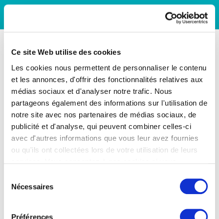
Ce site Web utilise des cookies
Les cookies nous permettent de personnaliser le contenu
et les annonces, d'offrir des fonctionnalités relatives aux
médias sociaux et d'analyser notre trafic. Nous
partageons également des informations sur l'utilisation de
notre site avec nos partenaires de médias sociaux, de
publicité et d'analyse, qui peuvent combiner celles-ci
avec d'autres informations que vous leur avez fournies
ou qu'ils ont collectées lors de votre utilisation de leurs
services. Vous consentez à nos cookies si vous
continuez à utiliser notre site Web.
Sélection
Nécessaires
du
consentement
Préférences