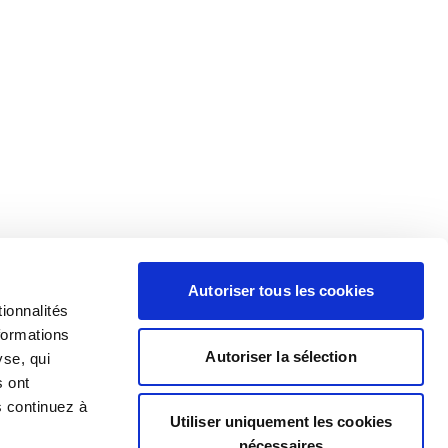
Autoriser tous les cookies
ionnalités
formations
Autoriser la sélection
yse, qui
s ont
s continuez à
Utiliser uniquement les cookies
nécessaires