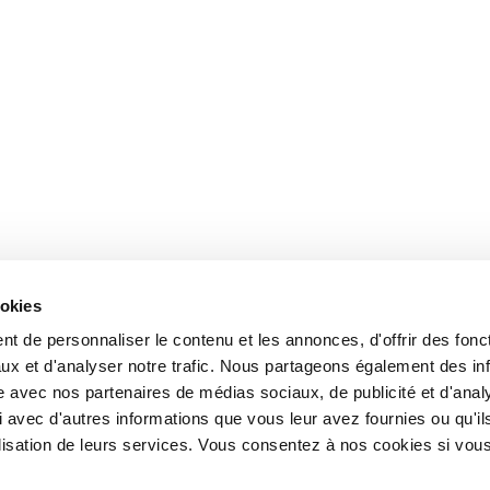
ookies
t de personnaliser le contenu et les annonces, d'offrir des fonct
ux et d'analyser notre trafic. Nous partageons également des in
site avec nos partenaires de médias sociaux, de publicité et d'anal
 avec d'autres informations que vous leur avez fournies ou qu'il
tilisation de leurs services. Vous consentez à nos cookies si vou