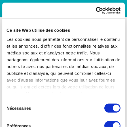
Ce site Web utilise des cookies
Les cookies nous permettent de personnaliser le contenu
et les annonces, d'offrir des fonctionnalités relatives aux
médias sociaux et d'analyser notre trafic. Nous
partageons également des informations sur l'utilisation de
notre site avec nos partenaires de médias sociaux, de
publicité et d'analyse, qui peuvent combiner celles-ci
avec d'autres informations que vous leur avez fournies
ou qu'ils ont collectées lors de votre utilisation de leurs
services. Vous consentez à nos cookies si vous
continuez à utiliser notre site Web.
Sélection
Nécessaires
du
consentement
Préférences