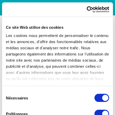
Ce site Web utilise des cookies
Les cookies nous permettent de personnaliser le contenu
et les annonces, d'offrir des fonctionnalités relatives aux
médias sociaux et d'analyser notre trafic. Nous
partageons également des informations sur l'utilisation de
notre site avec nos partenaires de médias sociaux, de
publicité et d'analyse, qui peuvent combiner celles-ci
avec d'autres informations que vous leur avez fournies
ou qu'ils ont collectées lors de votre utilisation de leurs
services. Vous consentez à nos cookies si vous
continuez à utiliser notre site Web.
Sélection
Nécessaires
du
consentement
Préférences