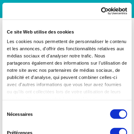
Ce site Web utilise des cookies
Les cookies nous permettent de personnaliser le contenu
et les annonces, d'offrir des fonctionnalités relatives aux
médias sociaux et d'analyser notre trafic. Nous
partageons également des informations sur l'utilisation de
notre site avec nos partenaires de médias sociaux, de
publicité et d'analyse, qui peuvent combiner celles-ci
avec d'autres informations que vous leur avez fournies
ou qu'ils ont collectées lors de votre utilisation de leurs
services. Vous consentez à nos cookies si vous
continuez à utiliser notre site Web.
Sélection
Nécessaires
du
consentement
Préférences