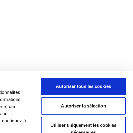
Autoriser tous les cookies
ionnalités
formations
Autoriser la sélection
yse, qui
s ont
s continuez à
Utiliser uniquement les cookies
nécessaires