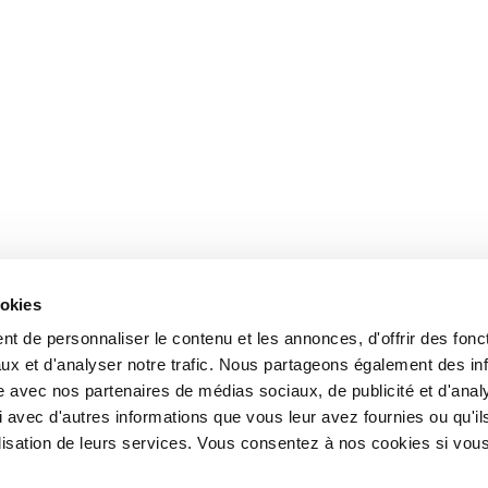
ookies
t de personnaliser le contenu et les annonces, d'offrir des fonct
ux et d'analyser notre trafic. Nous partageons également des in
site avec nos partenaires de médias sociaux, de publicité et d'anal
 avec d'autres informations que vous leur avez fournies ou qu'il
tilisation de leurs services. Vous consentez à nos cookies si vou