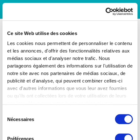
Ce site Web utilise des cookies
Les cookies nous permettent de personnaliser le contenu
et les annonces, d'offrir des fonctionnalités relatives aux
médias sociaux et d'analyser notre trafic. Nous
partageons également des informations sur l'utilisation de
notre site avec nos partenaires de médias sociaux, de
publicité et d'analyse, qui peuvent combiner celles-ci
avec d'autres informations que vous leur avez fournies
ou qu'ils ont collectées lors de votre utilisation de leurs
services. Vous consentez à nos cookies si vous
continuez à utiliser notre site Web.
Sélection
Nécessaires
du
consentement
Préférences