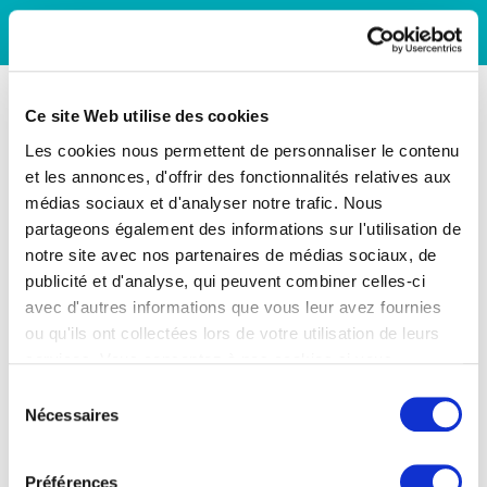
Ce site Web utilise des cookies
Les cookies nous permettent de personnaliser le contenu
et les annonces, d'offrir des fonctionnalités relatives aux
médias sociaux et d'analyser notre trafic. Nous
partageons également des informations sur l'utilisation de
notre site avec nos partenaires de médias sociaux, de
publicité et d'analyse, qui peuvent combiner celles-ci
avec d'autres informations que vous leur avez fournies
ou qu'ils ont collectées lors de votre utilisation de leurs
services. Vous consentez à nos cookies si vous
continuez à utiliser notre site Web.
Sélection
Nécessaires
du
consentement
Préférences