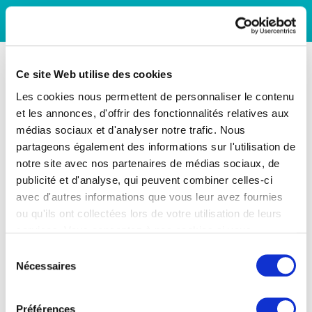
Ce site Web utilise des cookies
Les cookies nous permettent de personnaliser le contenu
et les annonces, d'offrir des fonctionnalités relatives aux
médias sociaux et d'analyser notre trafic. Nous
partageons également des informations sur l'utilisation de
notre site avec nos partenaires de médias sociaux, de
publicité et d'analyse, qui peuvent combiner celles-ci
avec d'autres informations que vous leur avez fournies
ou qu'ils ont collectées lors de votre utilisation de leurs
services. Vous consentez à nos cookies si vous
continuez à utiliser notre site Web.
Sélection
Nécessaires
du
consentement
Préférences