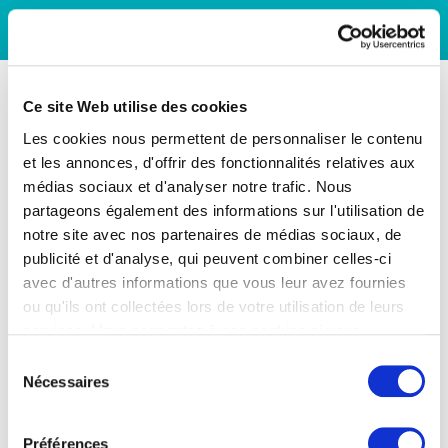
Ce site Web utilise des cookies
Les cookies nous permettent de personnaliser le contenu
et les annonces, d'offrir des fonctionnalités relatives aux
médias sociaux et d'analyser notre trafic. Nous
partageons également des informations sur l'utilisation de
notre site avec nos partenaires de médias sociaux, de
publicité et d'analyse, qui peuvent combiner celles-ci
avec d'autres informations que vous leur avez fournies
ou qu'ils ont collectées lors de votre utilisation de leurs
services. Vous consentez à nos cookies si vous
continuez à utiliser notre site Web.
Sélection
Nécessaires
du
consentement
Préférences