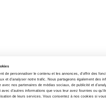
ookies
t de personnaliser le contenu et les annonces, d'offrir des fonct
ux et d'analyser notre trafic. Nous partageons également des in
site avec nos partenaires de médias sociaux, de publicité et d'anal
 avec d'autres informations que vous leur avez fournies ou qu'il
tilisation de leurs services. Vous consentez à nos cookies si vou