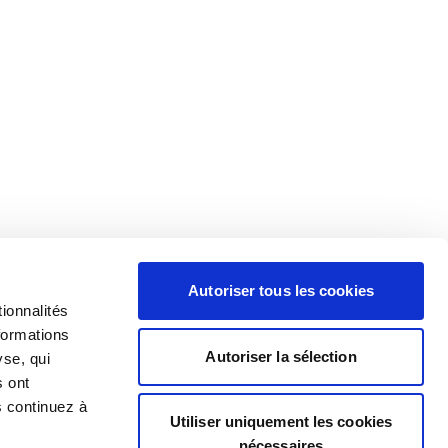
Autoriser tous les cookies
ionnalités
formations
Autoriser la sélection
yse, qui
s ont
s continuez à
Utiliser uniquement les cookies
nécessaires