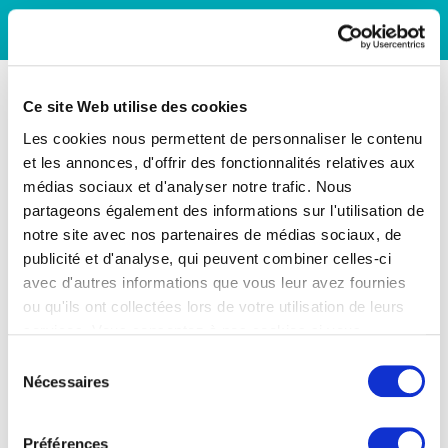
Ce site Web utilise des cookies
Les cookies nous permettent de personnaliser le contenu
et les annonces, d'offrir des fonctionnalités relatives aux
médias sociaux et d'analyser notre trafic. Nous
partageons également des informations sur l'utilisation de
notre site avec nos partenaires de médias sociaux, de
publicité et d'analyse, qui peuvent combiner celles-ci
avec d'autres informations que vous leur avez fournies
ou qu'ils ont collectées lors de votre utilisation de leurs
services. Vous consentez à nos cookies si vous
continuez à utiliser notre site Web.
Sélection
Nécessaires
du
consentement
Préférences