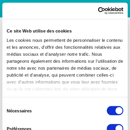
Ce site Web utilise des cookies
Les cookies nous permettent de personnaliser le contenu
et les annonces, d'offrir des fonctionnalités relatives aux
médias sociaux et d'analyser notre trafic. Nous
partageons également des informations sur l'utilisation de
notre site avec nos partenaires de médias sociaux, de
publicité et d'analyse, qui peuvent combiner celles-ci
avec d'autres informations que vous leur avez fournies
ou qu'ils ont collectées lors de votre utilisation de leurs
services. Vous consentez à nos cookies si vous
continuez à utiliser notre site Web.
Sélection
Nécessaires
du
consentement
Préférences