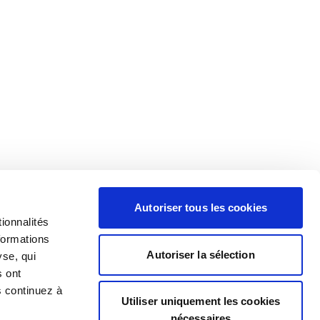
Autoriser tous les cookies
ionnalités
formations
Autoriser la sélection
yse, qui
s ont
s continuez à
Utiliser uniquement les cookies
nécessaires