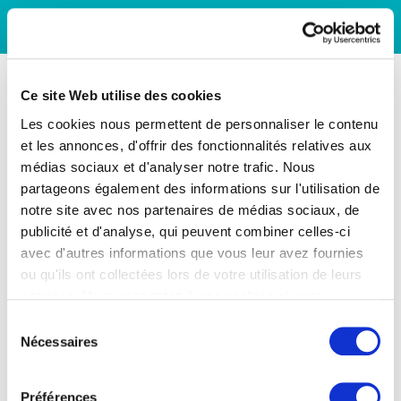
Ce site Web utilise des cookies
Les cookies nous permettent de personnaliser le contenu
et les annonces, d'offrir des fonctionnalités relatives aux
médias sociaux et d'analyser notre trafic. Nous
partageons également des informations sur l'utilisation de
notre site avec nos partenaires de médias sociaux, de
publicité et d'analyse, qui peuvent combiner celles-ci
avec d'autres informations que vous leur avez fournies
ou qu'ils ont collectées lors de votre utilisation de leurs
services. Vous consentez à nos cookies si vous
continuez à utiliser notre site Web.
Sélection
Nécessaires
du
consentement
Préférences