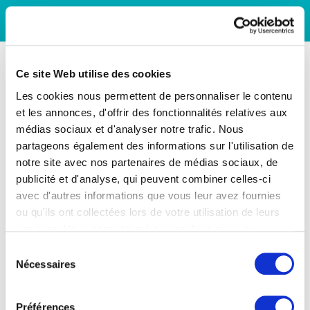
Ce site Web utilise des cookies
Les cookies nous permettent de personnaliser le contenu
et les annonces, d'offrir des fonctionnalités relatives aux
médias sociaux et d'analyser notre trafic. Nous
partageons également des informations sur l'utilisation de
notre site avec nos partenaires de médias sociaux, de
publicité et d'analyse, qui peuvent combiner celles-ci
avec d'autres informations que vous leur avez fournies
ou qu'ils ont collectées lors de votre utilisation de leurs
services. Vous consentez à nos cookies si vous
continuez à utiliser notre site Web.
Sélection
Nécessaires
du
consentement
Préférences