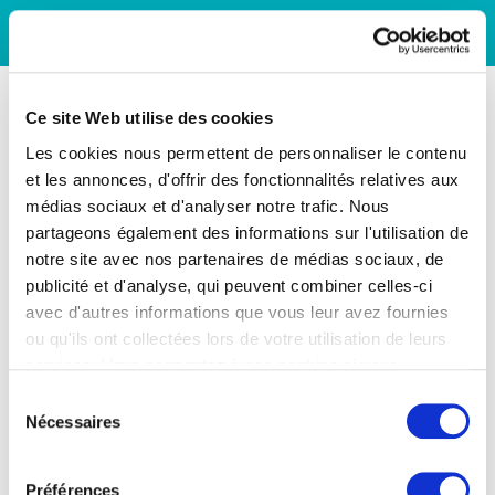
Ce site Web utilise des cookies
Les cookies nous permettent de personnaliser le contenu
et les annonces, d'offrir des fonctionnalités relatives aux
médias sociaux et d'analyser notre trafic. Nous
partageons également des informations sur l'utilisation de
notre site avec nos partenaires de médias sociaux, de
publicité et d'analyse, qui peuvent combiner celles-ci
avec d'autres informations que vous leur avez fournies
ou qu'ils ont collectées lors de votre utilisation de leurs
services. Vous consentez à nos cookies si vous
continuez à utiliser notre site Web.
Sélection
Nécessaires
du
consentement
Préférences