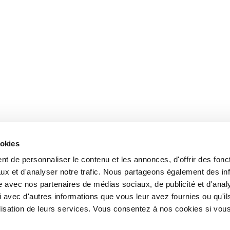
ookies
t de personnaliser le contenu et les annonces, d'offrir des fonct
ux et d'analyser notre trafic. Nous partageons également des in
site avec nos partenaires de médias sociaux, de publicité et d'anal
 avec d'autres informations que vous leur avez fournies ou qu'il
tilisation de leurs services. Vous consentez à nos cookies si vou