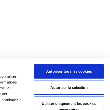
Autoriser tous les cookies
ionnalités
formations
Autoriser la sélection
yse, qui
s ont
s continuez à
Utiliser uniquement les cookies
nécessaires