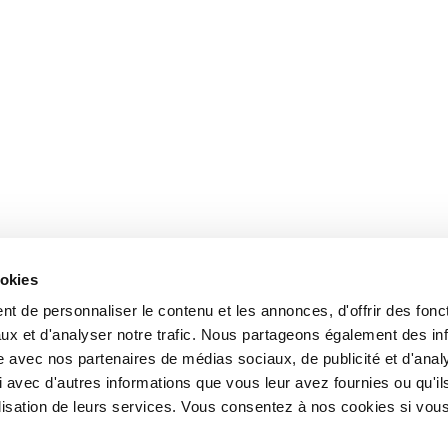
ookies
t de personnaliser le contenu et les annonces, d'offrir des fonct
ux et d'analyser notre trafic. Nous partageons également des in
site avec nos partenaires de médias sociaux, de publicité et d'anal
 avec d'autres informations que vous leur avez fournies ou qu'il
tilisation de leurs services. Vous consentez à nos cookies si vou