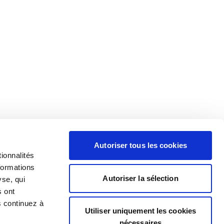
Autoriser tous les cookies
ionnalités
formations
Autoriser la sélection
yse, qui
s ont
s continuez à
Utiliser uniquement les cookies
nécessaires