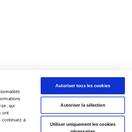
Autoriser tous les cookies
ionnalités
formations
Autoriser la sélection
yse, qui
s ont
s continuez à
Utiliser uniquement les cookies
nécessaires