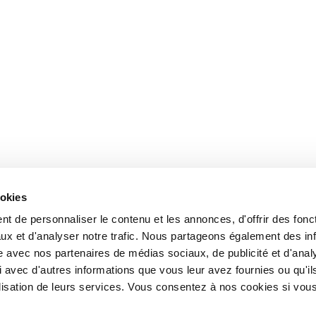
ookies
t de personnaliser le contenu et les annonces, d'offrir des fonct
ux et d'analyser notre trafic. Nous partageons également des in
site avec nos partenaires de médias sociaux, de publicité et d'anal
 avec d'autres informations que vous leur avez fournies ou qu'il
tilisation de leurs services. Vous consentez à nos cookies si vou