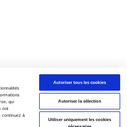
Autoriser tous les cookies
ionnalités
formations
Autoriser la sélection
yse, qui
s ont
s continuez à
Utiliser uniquement les cookies
nécessaires