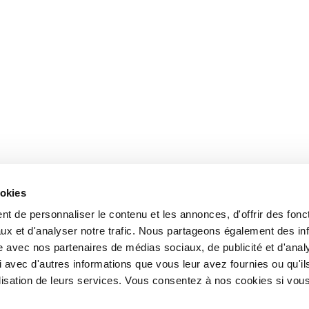
ookies
t de personnaliser le contenu et les annonces, d'offrir des fonct
ux et d'analyser notre trafic. Nous partageons également des in
site avec nos partenaires de médias sociaux, de publicité et d'anal
 avec d'autres informations que vous leur avez fournies ou qu'il
tilisation de leurs services. Vous consentez à nos cookies si vou