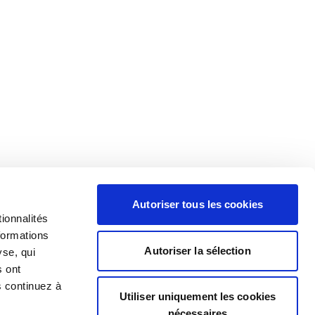
Autoriser tous les cookies
ionnalités
formations
Autoriser la sélection
yse, qui
s ont
s continuez à
Utiliser uniquement les cookies
nécessaires