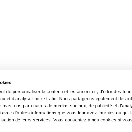
ookies
t de personnaliser le contenu et les annonces, d'offrir des fonct
ux et d'analyser notre trafic. Nous partageons également des in
site avec nos partenaires de médias sociaux, de publicité et d'anal
 avec d'autres informations que vous leur avez fournies ou qu'il
tilisation de leurs services. Vous consentez à nos cookies si vou