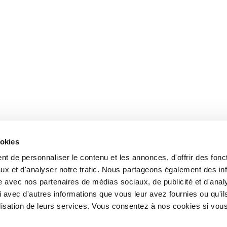
ookies
t de personnaliser le contenu et les annonces, d'offrir des fonct
ux et d'analyser notre trafic. Nous partageons également des in
site avec nos partenaires de médias sociaux, de publicité et d'anal
 avec d'autres informations que vous leur avez fournies ou qu'il
tilisation de leurs services. Vous consentez à nos cookies si vou