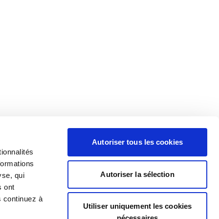
Autoriser tous les cookies
ionnalités
formations
Autoriser la sélection
yse, qui
s ont
s continuez à
Utiliser uniquement les cookies
nécessaires