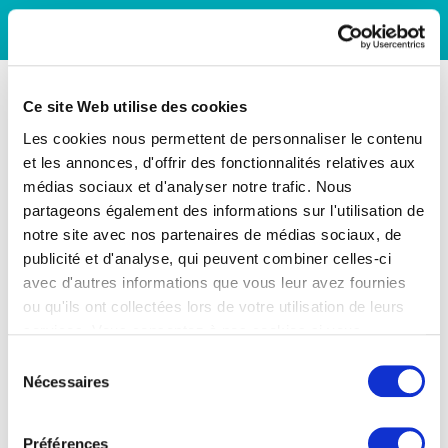
Ce site Web utilise des cookies
Les cookies nous permettent de personnaliser le contenu
et les annonces, d'offrir des fonctionnalités relatives aux
médias sociaux et d'analyser notre trafic. Nous
partageons également des informations sur l'utilisation de
notre site avec nos partenaires de médias sociaux, de
publicité et d'analyse, qui peuvent combiner celles-ci
avec d'autres informations que vous leur avez fournies
ou qu'ils ont collectées lors de votre utilisation de leurs
services. Vous consentez à nos cookies si vous
continuez à utiliser notre site Web.
Sélection
Nécessaires
du
consentement
Préférences