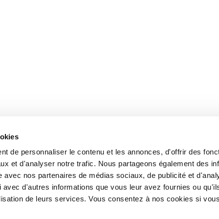
ookies
t de personnaliser le contenu et les annonces, d'offrir des fonct
ux et d'analyser notre trafic. Nous partageons également des in
site avec nos partenaires de médias sociaux, de publicité et d'anal
 avec d'autres informations que vous leur avez fournies ou qu'il
tilisation de leurs services. Vous consentez à nos cookies si vou