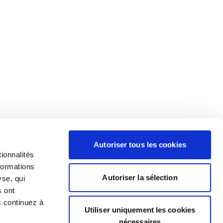
Autoriser tous les cookies
ionnalités
formations
Autoriser la sélection
yse, qui
s ont
s continuez à
Utiliser uniquement les cookies
nécessaires