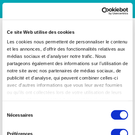
Ce site Web utilise des cookies
Les cookies nous permettent de personnaliser le contenu
et les annonces, d'offrir des fonctionnalités relatives aux
médias sociaux et d'analyser notre trafic. Nous
partageons également des informations sur l'utilisation de
notre site avec nos partenaires de médias sociaux, de
publicité et d'analyse, qui peuvent combiner celles-ci
avec d'autres informations que vous leur avez fournies
ou qu'ils ont collectées lors de votre utilisation de leurs
services. Vous consentez à nos cookies si vous
continuez à utiliser notre site Web.
Sélection
Nécessaires
du
consentement
Préférences