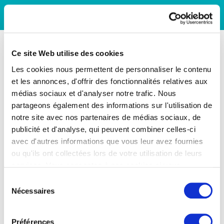
Ce site Web utilise des cookies
Les cookies nous permettent de personnaliser le contenu
et les annonces, d'offrir des fonctionnalités relatives aux
médias sociaux et d'analyser notre trafic. Nous
partageons également des informations sur l'utilisation de
notre site avec nos partenaires de médias sociaux, de
publicité et d'analyse, qui peuvent combiner celles-ci
avec d'autres informations que vous leur avez fournies
ou qu'ils ont collectées lors de votre utilisation de leurs
services. Vous consentez à nos cookies si vous
continuez à utiliser notre site Web.
Sélection
Nécessaires
du
consentement
Préférences