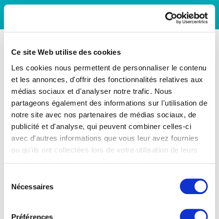
Ce site Web utilise des cookies
Les cookies nous permettent de personnaliser le contenu
et les annonces, d'offrir des fonctionnalités relatives aux
médias sociaux et d'analyser notre trafic. Nous
partageons également des informations sur l'utilisation de
notre site avec nos partenaires de médias sociaux, de
publicité et d'analyse, qui peuvent combiner celles-ci
avec d'autres informations que vous leur avez fournies
ou qu'ils ont collectées lors de votre utilisation de leurs
services. Vous consentez à nos cookies si vous
continuez à utiliser notre site Web.
Sélection
Nécessaires
du
consentement
Préférences