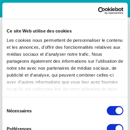
Ce site Web utilise des cookies
Les cookies nous permettent de personnaliser le contenu
et les annonces, d'offrir des fonctionnalités relatives aux
médias sociaux et d'analyser notre trafic. Nous
partageons également des informations sur l'utilisation de
notre site avec nos partenaires de médias sociaux, de
publicité et d'analyse, qui peuvent combiner celles-ci
avec d'autres informations que vous leur avez fournies
ou qu'ils ont collectées lors de votre utilisation de leurs
services. Vous consentez à nos cookies si vous
continuez à utiliser notre site Web.
Sélection
Nécessaires
du
consentement
Préférences