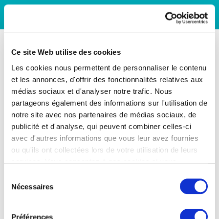
Ce site Web utilise des cookies
Les cookies nous permettent de personnaliser le contenu
et les annonces, d'offrir des fonctionnalités relatives aux
médias sociaux et d'analyser notre trafic. Nous
partageons également des informations sur l'utilisation de
notre site avec nos partenaires de médias sociaux, de
publicité et d'analyse, qui peuvent combiner celles-ci
avec d'autres informations que vous leur avez fournies
ou qu'ils ont collectées lors de votre utilisation de leurs
services. Vous consentez à nos cookies si vous
continuez à utiliser notre site Web.
Sélection
Nécessaires
du
consentement
Préférences