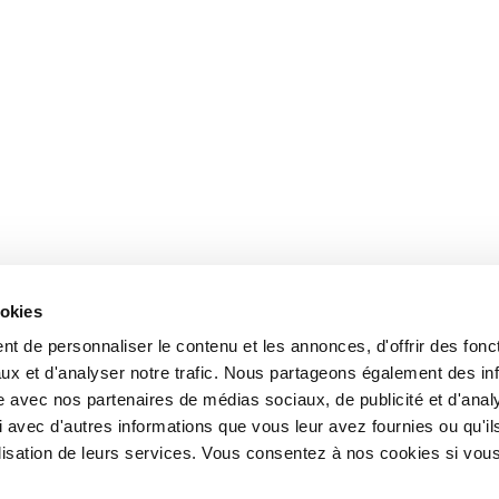
ookies
t de personnaliser le contenu et les annonces, d'offrir des fonct
ux et d'analyser notre trafic. Nous partageons également des in
site avec nos partenaires de médias sociaux, de publicité et d'anal
 avec d'autres informations que vous leur avez fournies ou qu'il
tilisation de leurs services. Vous consentez à nos cookies si vou