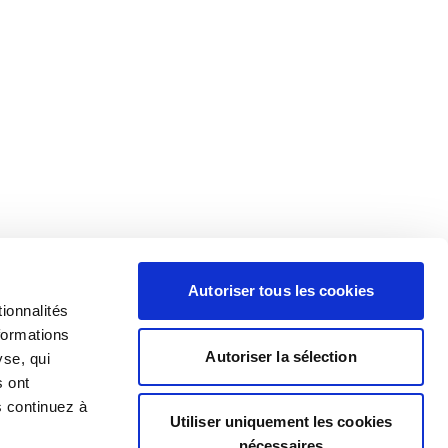
Autoriser tous les cookies
ionnalités
formations
Autoriser la sélection
yse, qui
s ont
s continuez à
Utiliser uniquement les cookies
nécessaires