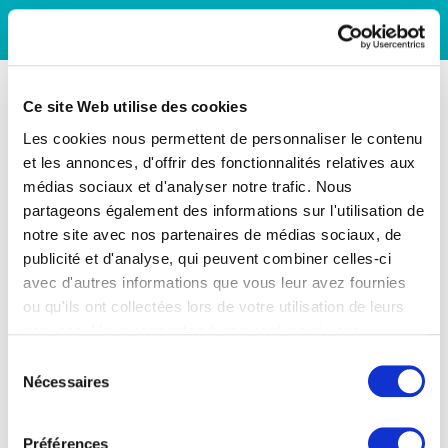
Ce site Web utilise des cookies
Les cookies nous permettent de personnaliser le contenu
et les annonces, d'offrir des fonctionnalités relatives aux
médias sociaux et d'analyser notre trafic. Nous
partageons également des informations sur l'utilisation de
notre site avec nos partenaires de médias sociaux, de
publicité et d'analyse, qui peuvent combiner celles-ci
avec d'autres informations que vous leur avez fournies
ou qu'ils ont collectées lors de votre utilisation de leurs
services. Vous consentez à nos cookies si vous
continuez à utiliser notre site Web.
Sélection
Nécessaires
du
consentement
Préférences