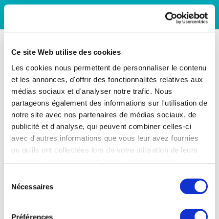
Ce site Web utilise des cookies
Les cookies nous permettent de personnaliser le contenu
et les annonces, d'offrir des fonctionnalités relatives aux
médias sociaux et d'analyser notre trafic. Nous
partageons également des informations sur l'utilisation de
notre site avec nos partenaires de médias sociaux, de
publicité et d'analyse, qui peuvent combiner celles-ci
avec d'autres informations que vous leur avez fournies
ou qu'ils ont collectées lors de votre utilisation de leurs
services. Vous consentez à nos cookies si vous
continuez à utiliser notre site Web.
Sélection
Nécessaires
du
consentement
Préférences