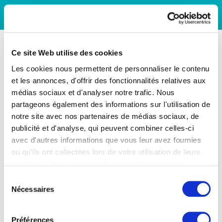
Ce site Web utilise des cookies
Les cookies nous permettent de personnaliser le contenu
et les annonces, d'offrir des fonctionnalités relatives aux
médias sociaux et d'analyser notre trafic. Nous
partageons également des informations sur l'utilisation de
notre site avec nos partenaires de médias sociaux, de
publicité et d'analyse, qui peuvent combiner celles-ci
avec d'autres informations que vous leur avez fournies
ou qu'ils ont collectées lors de votre utilisation de leurs
services. Vous consentez à nos cookies si vous
continuez à utiliser notre site Web.
Sélection
Nécessaires
du
consentement
Préférences