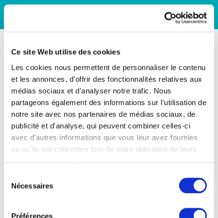
Ce site Web utilise des cookies
Les cookies nous permettent de personnaliser le contenu
et les annonces, d'offrir des fonctionnalités relatives aux
médias sociaux et d'analyser notre trafic. Nous
partageons également des informations sur l'utilisation de
notre site avec nos partenaires de médias sociaux, de
publicité et d'analyse, qui peuvent combiner celles-ci
avec d'autres informations que vous leur avez fournies
ou qu'ils ont collectées lors de votre utilisation de leurs
services. Vous consentez à nos cookies si vous
continuez à utiliser notre site Web.
Sélection
Nécessaires
du
consentement
Préférences