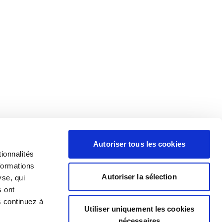
Autoriser tous les cookies
ionnalités
formations
Autoriser la sélection
yse, qui
s ont
s continuez à
Utiliser uniquement les cookies
nécessaires