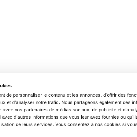
ookies
t de personnaliser le contenu et les annonces, d'offrir des fonct
ux et d'analyser notre trafic. Nous partageons également des in
site avec nos partenaires de médias sociaux, de publicité et d'anal
 avec d'autres informations que vous leur avez fournies ou qu'il
tilisation de leurs services. Vous consentez à nos cookies si vou