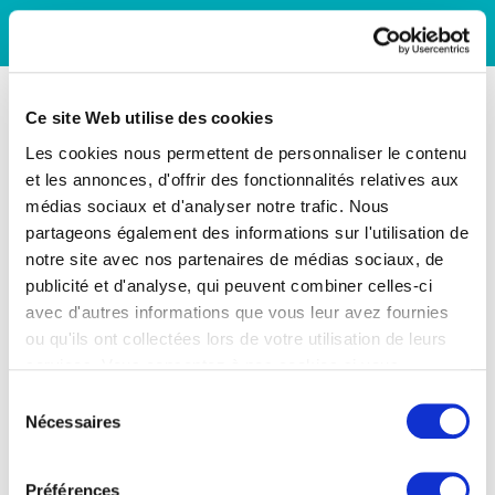
Ce site Web utilise des cookies
Les cookies nous permettent de personnaliser le contenu
et les annonces, d'offrir des fonctionnalités relatives aux
médias sociaux et d'analyser notre trafic. Nous
partageons également des informations sur l'utilisation de
notre site avec nos partenaires de médias sociaux, de
publicité et d'analyse, qui peuvent combiner celles-ci
avec d'autres informations que vous leur avez fournies
ou qu'ils ont collectées lors de votre utilisation de leurs
services. Vous consentez à nos cookies si vous
continuez à utiliser notre site Web.
Sélection
Nécessaires
du
consentement
Préférences