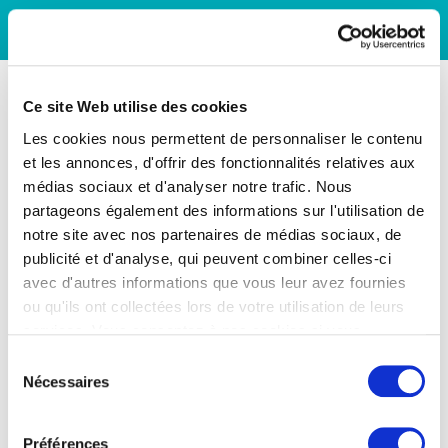
Ce site Web utilise des cookies
Les cookies nous permettent de personnaliser le contenu
et les annonces, d'offrir des fonctionnalités relatives aux
médias sociaux et d'analyser notre trafic. Nous
partageons également des informations sur l'utilisation de
notre site avec nos partenaires de médias sociaux, de
publicité et d'analyse, qui peuvent combiner celles-ci
avec d'autres informations que vous leur avez fournies
ou qu'ils ont collectées lors de votre utilisation de leurs
services. Vous consentez à nos cookies si vous
continuez à utiliser notre site Web.
Sélection
Nécessaires
du
consentement
Préférences