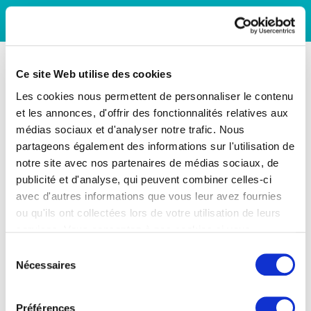
Ce site Web utilise des cookies
Les cookies nous permettent de personnaliser le contenu
et les annonces, d'offrir des fonctionnalités relatives aux
médias sociaux et d'analyser notre trafic. Nous
partageons également des informations sur l'utilisation de
notre site avec nos partenaires de médias sociaux, de
publicité et d'analyse, qui peuvent combiner celles-ci
avec d'autres informations que vous leur avez fournies
ou qu'ils ont collectées lors de votre utilisation de leurs
services. Vous consentez à nos cookies si vous
continuez à utiliser notre site Web.
Sélection
Nécessaires
du
consentement
Préférences