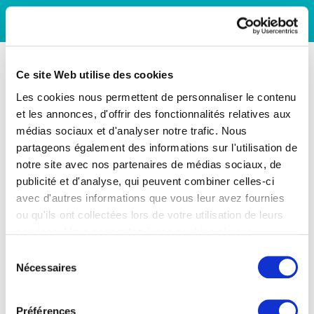
Ce site Web utilise des cookies
Les cookies nous permettent de personnaliser le contenu
et les annonces, d'offrir des fonctionnalités relatives aux
médias sociaux et d'analyser notre trafic. Nous
partageons également des informations sur l'utilisation de
notre site avec nos partenaires de médias sociaux, de
publicité et d'analyse, qui peuvent combiner celles-ci
avec d'autres informations que vous leur avez fournies
ou qu'ils ont collectées lors de votre utilisation de leurs
services. Vous consentez à nos cookies si vous
continuez à utiliser notre site Web.
Sélection
Nécessaires
du
consentement
Préférences