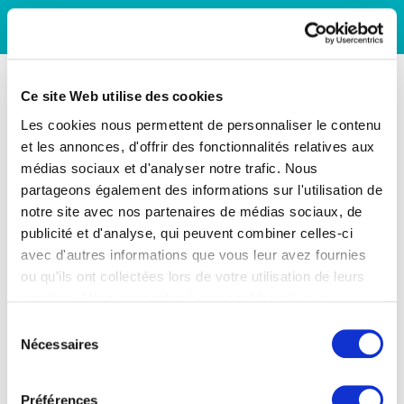
Ce site Web utilise des cookies
Les cookies nous permettent de personnaliser le contenu
et les annonces, d'offrir des fonctionnalités relatives aux
médias sociaux et d'analyser notre trafic. Nous
partageons également des informations sur l'utilisation de
notre site avec nos partenaires de médias sociaux, de
publicité et d'analyse, qui peuvent combiner celles-ci
avec d'autres informations que vous leur avez fournies
ou qu'ils ont collectées lors de votre utilisation de leurs
services. Vous consentez à nos cookies si vous
continuez à utiliser notre site Web.
Sélection
Nécessaires
du
consentement
Préférences