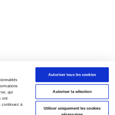
Autoriser tous les cookies
ionnalités
formations
Autoriser la sélection
yse, qui
s ont
s continuez à
Utiliser uniquement les cookies
nécessaires