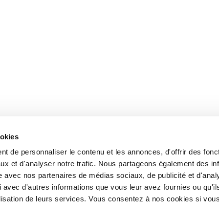
ookies
t de personnaliser le contenu et les annonces, d'offrir des fonct
ux et d'analyser notre trafic. Nous partageons également des in
site avec nos partenaires de médias sociaux, de publicité et d'anal
 avec d'autres informations que vous leur avez fournies ou qu'il
tilisation de leurs services. Vous consentez à nos cookies si vou