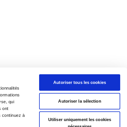
Autoriser tous les cookies
ionnalités
formations
Autoriser la sélection
yse, qui
s ont
s continuez à
Utiliser uniquement les cookies
nécessaires