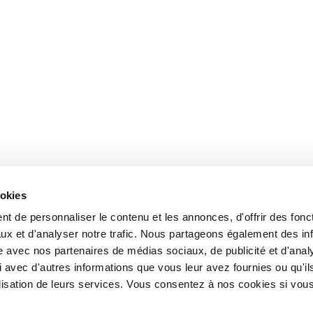
ookies
t de personnaliser le contenu et les annonces, d'offrir des fonct
ux et d'analyser notre trafic. Nous partageons également des in
site avec nos partenaires de médias sociaux, de publicité et d'anal
 avec d'autres informations que vous leur avez fournies ou qu'il
tilisation de leurs services. Vous consentez à nos cookies si vou